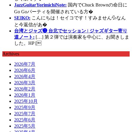
JazzGuitarYorimichiNote:
国内でChuck Brownの命日に
Go Goパーティを開催されている方�
SEIKO:
こんにちは！セイコです！すみません💦なん
と今返信があ�
台湾とジャズ❸ 台北でセッション | ジャズギター寄り
道ノート:
[…] 第２弾では演奏家を中心に、お聞きしま
した。HP [
Archives
2026年7月
2026年6月
2026年4月
2026年3月
2026年2月
2026年1月
2025年10月
2025年9月
2025年7月
2025年6月
2025年5月