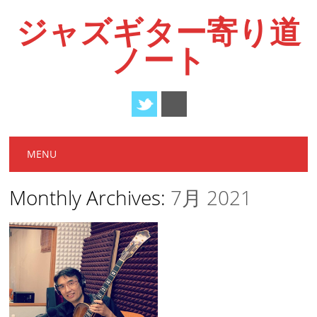
ジャズギター寄り道
ノート
Main menu
Skip
MENU
to
content
Monthly Archives:
7月 2021