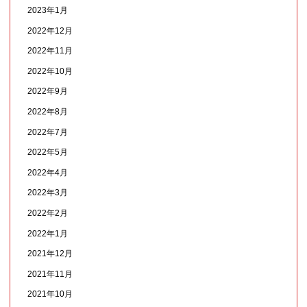
2023年1月
2022年12月
2022年11月
2022年10月
2022年9月
2022年8月
2022年7月
2022年5月
2022年4月
2022年3月
2022年2月
2022年1月
2021年12月
2021年11月
2021年10月