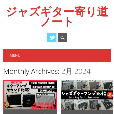
ジャズギター寄り道
ノート
Main menu
Skip
MENU
to
content
Monthly Archives:
2月 2024