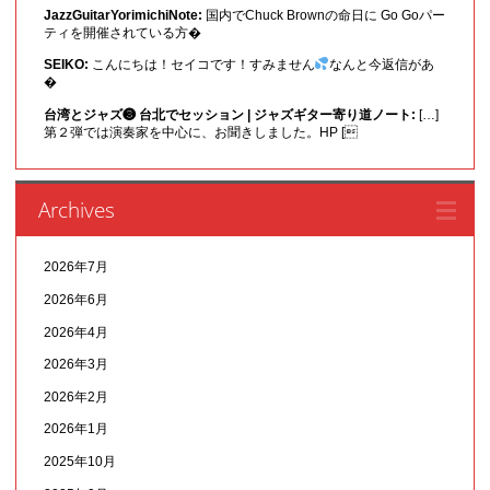
JazzGuitarYorimichiNote:
国内でChuck Brownの命日に Go Goパー
ティを開催されている方�
SEIKO:
こんにちは！セイコです！すみません
なんと今返信があ
�
台湾とジャズ❸ 台北でセッション | ジャズギター寄り道ノート:
[…]
第２弾では演奏家を中心に、お聞きしました。HP [
Archives
2026年7月
2026年6月
2026年4月
2026年3月
2026年2月
2026年1月
2025年10月