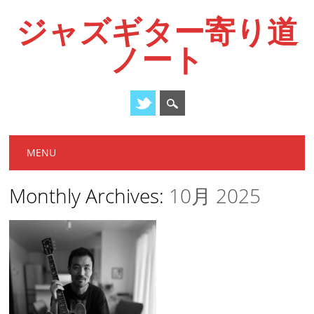
ジャズギター寄り道
ノート
Main menu
Skip
MENU
to
content
Monthly Archives:
10月 2025