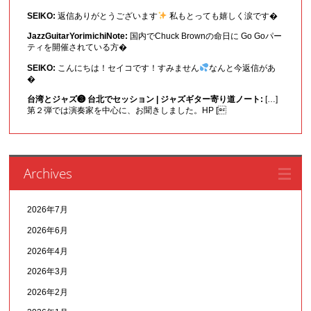
SEIKO:
返信ありがとうございます
私もとっても嬉しく涙です�
JazzGuitarYorimichiNote:
国内でChuck Brownの命日に Go Goパー
ティを開催されている方�
SEIKO:
こんにちは！セイコです！すみません
なんと今返信があ
�
台湾とジャズ❸ 台北でセッション | ジャズギター寄り道ノート:
[…]
第２弾では演奏家を中心に、お聞きしました。HP [
Archives
2026年7月
2026年6月
2026年4月
2026年3月
2026年2月