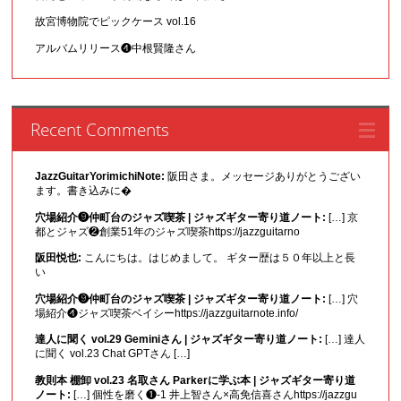
故宮博物院でピックケース vol.16
アルバムリリース❹中根賢隆さん
Recent Comments
JazzGuitarYorimichiNote:
阪田さま。メッセージありがとうござい
ます。書き込みに�
穴場紹介❾仲町台のジャズ喫茶 | ジャズギター寄り道ノート:
[…] 京
都とジャズ❷創業51年のジャズ喫茶https://jazzguitarno
阪田悦也:
こんにちは。はじめまして。 ギター歴は５０年以上と長
い
穴場紹介❾仲町台のジャズ喫茶 | ジャズギター寄り道ノート:
[…] 穴
場紹介❹ジャズ喫茶ベイシーhttps://jazzguitarnote.info/
達人に聞く vol.29 Geminiさん | ジャズギター寄り道ノート:
[…] 達人
に聞く vol.23 Chat GPTさん […]
教則本 棚卸 vol.23 名取さん Parkerに学ぶ本 | ジャズギター寄り道
ノート:
[…] 個性を磨く❶-1 井上智さん×高免信喜さんhttps://jazzgu