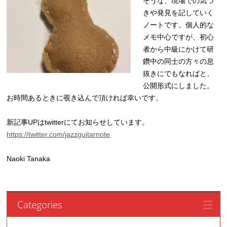
そうな、現場での気づ
きや発見を記していく
ノートです。個人的な
メモ中心ですが、初心
者から中級にかけて研
鑽中の同士の方々の息
抜きにでもなればと、
公開形式にしました。
お時間あるときに覗き込んで頂ければ幸いです。
新記事UPはtwitterにてお知らせしています。
https://twitter.com/jazzguitarnote
Naoki Tanaka
Categories