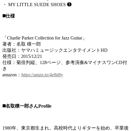
・ MY LITTLE SUEDE SHOES ❶
◼️仕様
「Charlie Parker Collection for Jazz Guitar」
著者：名取 穣一郎
出版社：ヤマハミュージックエンタテイメントHD
発売日：2015/12/21
仕様：菊倍判縦、128ページ、参考演奏&マイナスワンCD付
き
amazon：
https://amzn.to/4e8it8y
◼️名取穣一郎さんProfile
1980年、東京都生まれ。高校時代よりギターを始め、卒業後