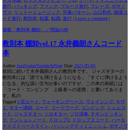
ャズ理論
,
セッションデビュー
,
ソロ
,
テーマ
,
ディミニッシュ
進行
,
バッキング
,
ファンク
,
ブルース進行
,
フレーズ
,
ボサノ
ヴァ
,
リットーミュージック
,
完奏パターン
,
山口和也
,
循環コ
ード進行
,
教則本
,
枯葉
,
転調
,
進行
|
Leave a comment
|
連載「教則本 棚卸」／理論の外
教則本 棚卸vol.17 永井義朗さんコード
本
Author
JazzGuitarYorimichiNote
Date
2021-05-05
前回に続いて永井義朗さんの教則本です。 ジャズギターの
教則本には「誰でも弾けるようになる」「すぐに弾けるよう
になる」的な謳い文句が多いのですが、この本の表紙には
「コード・コンピング 上級者への道標」と書いてありま
す。私の
Tagged
5 弦ルート
,
ウォーキングベース
,
ヴォイシング
,
キザ
ミ
,
ギター講師
,
コード
,
コードワーク
,
コンピング
,
シェルコ
ード
,
ジャズギター
,
ソロギター
,
ソロ演奏
,
チキンピッキン
グ
,
テンションノート
,
ドロップ2
,
ドロップ２コード
,
ハーモ
ナイズドベースライン
,
パッシングディミニッシュ
,
ボサノヴ