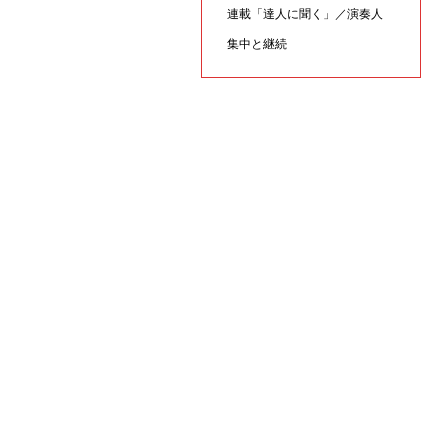
連載「達人に聞く」／演奏人
集中と継続