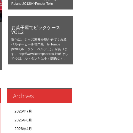
Roland JC120やFender Twin
お菓子屋でピックケース
VOL.2
野毛に、ジャズ演奏を聴かせてくれる
ベルギービール専門店「le Temps
perdu(ル・タン・ペルデュ)」がありま
す。 http://www.letempsperdu.info/ そし
て今回、ル・タンとは全く関係なく、
Archives
2026年7月
2026年6月
2026年4月