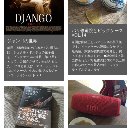
パリ修道院とピックケース
VOL.14
ジャンゴの世界
今回は由緒正しいフランスの菓子缶
です。ピックケース連載のなかでも
前回、380年前に作られたパリ最古の
最高値。家族が雑貨屋で発見し、買
飴、シュクル・ドルジュの菓子缶
ってきてくれました。 ■380年以上前
を、ピックケースの連載（第14回）
に作られたパリ最古の飴 380年以上前
として、ご紹介させていただきまし
に作られたパリ最古の飴、シュク
た。 パリと言えば、マヌーシュジャ
ル・ドルジュ。ルイ
ズのイメージ。生みの親であるジャ
ンゴ・ラインハルト（D