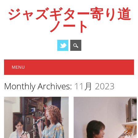
ジャズギター寄り道
ノート
Main menu
Skip
MENU
to
content
Monthly Archives:
11月 2023