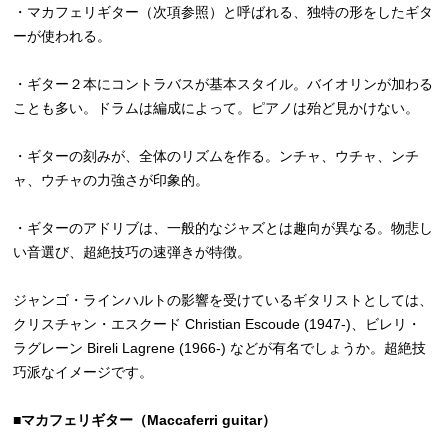
・マカフェリギター（次項参照）と呼ばれる、独特の形をしたギタ
ーが使われる。
・ギター２本にコントラバスが基本スタイル。バイオリンが加わる
ことも多い。ドラムは編成によって。ピアノは殆ど見かけない。
・ギターの刻みが、全体のリズムを作る。ンチャ、ウチャ、ンチ
ャ、ウチャの力強さが印象的。
・ギターのアドリブは、一般的なジャズとは趣向が異なる。物悲し
い音選び、超絶技巧の速弾きが特徴。
ジャンゴ・ラインハルトの影響を受けているギタリストとしては、
クリスチャン・エスクード Christian Escoude (1947-)、ビレリ・
ラグレーン Bireli Lagrene (1966-) などが有名でしょうか。超絶技
巧派なイメージです。
■マカフェリギター（Maccaferri guitar）