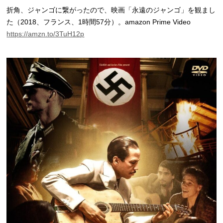
折角、ジャンゴに繋がったので、映画「永遠のジャンゴ」を観まし
た（2018、フランス、1時間57分）。
amazon Prime Video
https://amzn.to/3TuH12p