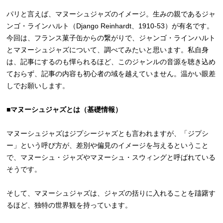
パリと言えば、マヌーシュジャズのイメージ。生みの親であるジャ
ンゴ・ラインハルト（Django Reinhardt、1910-53）が有名です。
今回は、フランス菓子缶からの繋がりで、ジャンゴ・ラインハルト
とマヌーシュジャズについて、調べてみたいと思います。私自身
は、記事にするのも憚られるほど、このジャンルの音源を聴き込め
ておらず、記事の内容も初心者の域を越えていません。温かい眼差
しでお願いします。
■マヌーシュジャズとは（基礎情報）
マヌーシュジャズはジプシージャズとも言われますが、「ジプシ
ー」という呼び方が、差別や偏見のイメージを与えるということ
で、マヌーシュ・ジャズやマヌーシュ・スウィングと呼ばれている
そうです。
そして、マヌーシュジャズは、ジャズの括りに入れることを躊躇す
るほど、独特の世界観を持っています。