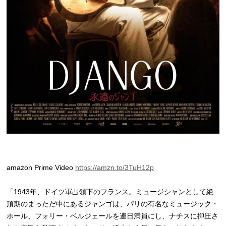
amazon Prime Video
https://amzn.to/3TuH12p
「1943年、ドイツ軍占領下のフランス。ミュージシャンとして絶
頂期のまっただ中にあるジャンゴは、パリの有名なミュージック・
ホール、フォリー・ベルジェールを連日満員にし、ナチスに抑圧さ