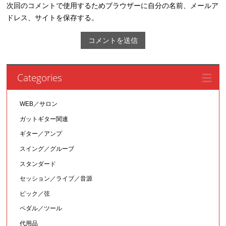
次回のコメントで使用するためブラウザーに自分の名前、メールア
ドレス、サイトを保存する。
Categories
WEB／サロン
ガットギター関連
ギター／アンプ
スイング／グルーブ
スタンダード
セッション／ライブ／音源
ピック／弦
ペダル／ツール
代用品