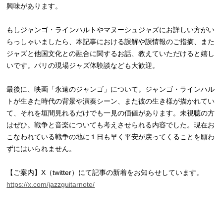
興味があります。
もしジャンゴ・ラインハルトやマヌーシュジャズにお詳しい方がい
らっしゃいましたら、本記事における誤解や誤情報のご指摘、また
ジャズと他国文化との融合に関するお話、教えていただけると嬉し
いです。パリの現場ジャズ体験談なども大歓迎。
最後に、映画「永遠のジャンゴ」について。ジャンゴ・ラインハル
トが生きた時代の背景や演奏シーン、また彼の生き様が描かれてい
て、それを垣間見れるだけでも一見の価値があります。未視聴の方
はぜひ。戦争と音楽についても考えさせられる内容でした。現在お
こなわれている戦争の地に１日も早く平安が戻ってくることを願わ
ずにはいられません。
【ご案内】X（twitter）にて記事の新着をお知らせしています。
https://x.com/jazzguitarnote/