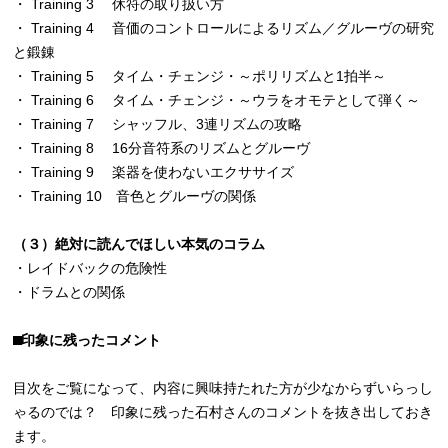
・ Training 3 休符の取り扱い方
・ Training 4 音価のコントロールによるリズム／グルーヴの研究
と鍛錬
・ Training 5 タイム・チェンジ・～ポリリズムと1拍半～
・ Training 6 タイム・チェンジ・～ウラをオモテとして弾く～
・ Training 7 シャッフル、3連リズムの攻略
・ Training 8 16分音符系のリズムとグルーヴ
・ Training 9 楽器を使わないエクササイズ
・ Training 10 音色とグルーヴの関係
（３）絶対に読んでほしい本気のコラム
・レイドバックの危険性
・ドラムとの関係
⬛︎印象に残ったコメント
目次をご覧になって、内容に興味持たれた方が少なからずいらっし
ゃるのでは？ 印象に残った石村さんのコメントを抜き出しておき
ます。