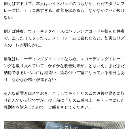
例えばアドリブ。本人はレイドバックのつもりが、ただのダサいフ
レーズに。カッコ悪すぎる。改善を試みるも、なかなかクセが抜け
ない。
例えば伴奏。ウォーキングベースにパッシングコードを挟んだ伴奏
で、走ったりモタッたり。メトロノームに合わせると、如実にリズ
ムのヨレが明らかに。
最近はレコーディングダイエットならぬ、レコーディングトレーニ
ングを取り入れていて、かすかな改善効果が。とはいえ、まだまだ
納得できるレベルには程遠い。染み付いて癖になっている部分もあ
り、なかなか矯正が進まない。
そんな前置きはさておき、こうして色々とリズムの改善や磨きに取
り組んでいる訳ですが、少し前に「リズム感向上」をテーマにした
教則本を購入したので、ご紹介させてください。