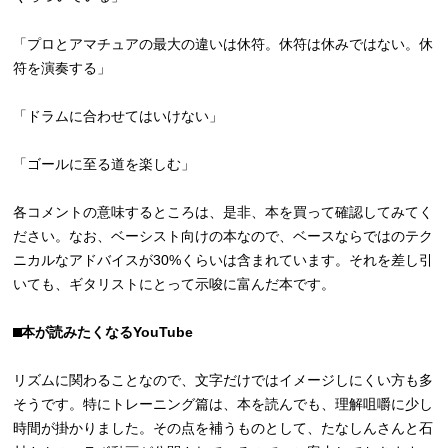
「プロとアマチュアの最大の違いは休符。休符は休みではない。休
符を演奏する」
「ドラムに合わせてはいけない」
「ゴールに至る道を楽しむ」
各コメントの意味するところは、是非、本を買って確認してみてく
ださい。なお、ベーシスト向けの本なので、ベースならではのテク
ニカルなアドバイスが30%くらいは含まれています。それを差し引
いても、ギタリストにとって示唆に富んだ本です。
⬛︎本が読みたくなるYouTube
リズムに関わることなので、文字だけではイメージしにくい方も多
そうです。特にトレーニング篇は、本を読んでも、理解咀嚼に少し
時間が掛かりました。その点を補うものとして、たなしんさんと石