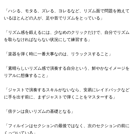
「ハシる、モタる、ズレる、ヨレるなど、リズム面で問題を抱えて
いるほとんどの人が、足や首でリズムをとっている」
「リズム感を鍛えるには、少なめのクリックだけで、自分でリズム
を取らなければならない状況にして練習する」
「楽器を弾く時に一番大事なのは、リラックスすること」
「素晴らしいリズム感で演奏する自分という、鮮やかなイメージを
リアルに想像すること」
「ジャストで演奏するスキルがないなら、安易にレイドバックなど
に手を出す前に、まずジャストで弾くことをマスターする」
「倍テンは良いリズムの基礎となる」
「フィルインはセクションの最後ではなく、次のセクションの前に
くっついている」