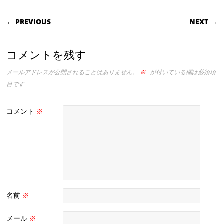
POST NAVIGATION
← PREVIOUS
NEXT →
コメントを残す
メールアドレスが公開されることはありません。
※
が付いている欄は必須項
目です
コメント
※
名前
※
メール
※