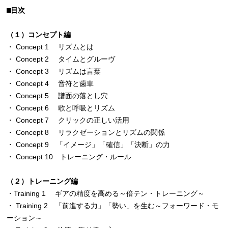
⬛︎目次
（１）コンセプト編
・ Concept 1 リズムとは
・ Concept 2 タイムとグルーヴ
・ Concept 3 リズムは言葉
・ Concept 4 音符と歯車
・ Concept 5 譜面の落とし穴
・ Concept 6 歌と呼吸とリズム
・ Concept 7 クリックの正しい活用
・ Concept 8 リラクゼーションとリズムの関係
・ Concept 9 「イメージ」「確信」「決断」の力
・ Concept 10 トレーニング・ルール
（２）トレーニング編
・Training 1 ギアの精度を高める～倍テン・トレーニング～
・ Training 2 「前進する力」「勢い」を生む～フォーワード・モ
ーション～