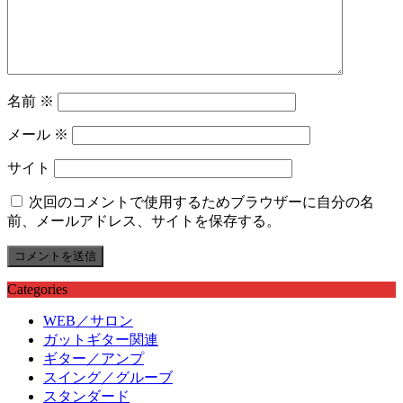
名前
※
メール
※
サイト
次回のコメントで使用するためブラウザーに自分の名
前、メールアドレス、サイトを保存する。
Categories
WEB／サロン
ガットギター関連
ギター／アンプ
スイング／グルーブ
スタンダード