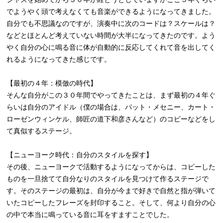
でようやく頭で考えなくても音楽ができるようになってきました。
自分でも不思議なのですが、演奏中に次のコードは？スケールは？
などとほとんど考えていない時間が大半になってきたのです。よう
やく自分の心に鳴る音に体が自動的に反応してくれて音を出してく
れるようになってきた感じです。
【最初の４年：模倣の時代】
そんな自分がこの３０年間でやってきたことは、まず最初の４年ぐ
らいは自分のアイドル（僕の場合は、パット・メセニー、カート・
ローゼンウィンケル、師匠の道下和彦さんなど）のコピーなどをし
て真似するステージ。
【ニューヨーク時代：自分のスタイルを探す】
その後、ニューヨークで活動するようになってからは、コピーした
ものを一旦捨てて自分なりのスタイルを見つけて作るステージで
す。そのステージの最初は、自分が今まで好きで自然と指が弾いて
いたコピーしたフレーズを封印すること。そして、何より自分の心
の中で本当に鳴っている音に耳をすますことでした。