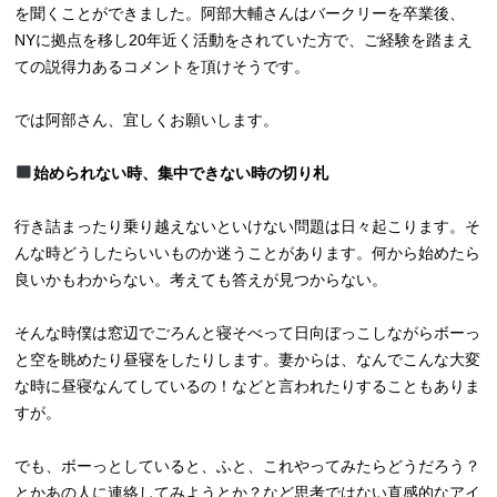
を聞くことができました。阿部大輔さんはバークリーを卒業後、
NYに拠点を移し20年近く活動をされていた方で、ご経験を踏まえ
ての説得力あるコメントを頂けそうです。
では阿部さん、宜しくお願いします。
始められない時、集中できない時の切り札
行き詰まったり乗り越えないといけない問題は日々起こります。そ
んな時どうしたらいいものか迷うことがあります。何から始めたら
良いかもわからない。考えても答えが見つからない。
そんな時僕は窓辺でごろんと寝そべって日向ぼっこしながらボーっ
と空を眺めたり昼寝をしたりします。妻からは、なんでこんな大変
な時に昼寝なんてしているの！などと言われたりすることもありま
すが。
でも、ボーっとしていると、ふと、これやってみたらどうだろう？
とかあの人に連絡してみようとか？など思考ではない直感的なアイ