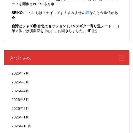
ティを開催されている方�
SEIKO:
こんにちは！セイコです！すみません
なんと今返信があ
�
台湾とジャズ❸ 台北でセッション | ジャズギター寄り道ノート:
[…]
第２弾では演奏家を中心に、お聞きしました。HP [
Archives
2026年7月
2026年6月
2026年4月
2026年3月
2026年2月
2026年1月
2025年10月