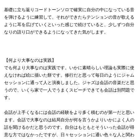
基礎に立ち返りコードトーンソロで確実に自分の中になっている音
を弾けるように練習して、それができたらテンションの音が歌える
ように耳を広げていくといった感じで続けていると、少しずつ自分
なりの語り口ができるようになってきた気がします。
【何より大事なのは実践】
でも何より大事なのは実践です。いかに素晴らしい理論も実際に使
えなければ絵に描いた餅です。修行だと思って毎日のようにジャム
セッションに通って人と演奏しました。ジャズは会話の音楽だと思
うので、いくら家で一人でうまくスピーチできても会話は別問題で
す。
会話が上手くなるには会話の経験をより多く積むのが第一だと思い
ます。会話で大事なのは結局自分が何を言うかよりいかによく人の
話を聞けるかだと思うのです。自分はもともとそういった会話が得
意な方ではなかったですが、日々セッションに通い色々な人と関わ