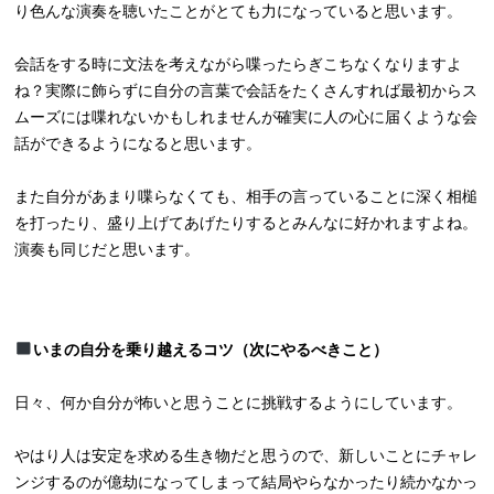
り色んな演奏を聴いたことがとても力になっていると思います。
会話をする時に文法を考えながら喋ったらぎこちなくなりますよ
ね？実際に飾らずに自分の言葉で会話をたくさんすれば最初からス
ムーズには喋れないかもしれませんが確実に人の心に届くような会
話ができるようになると思います。
また自分があまり喋らなくても、相手の言っていることに深く相槌
を打ったり、盛り上げてあげたりするとみんなに好かれますよね。
演奏も同じだと思います。
いまの自分を乗り越えるコツ（次にやるべきこと）
日々、何か自分が怖いと思うことに挑戦するようにしています。
やはり人は安定を求める生き物だと思うので、新しいことにチャレ
ンジするのが億劫になってしまって結局やらなかったり続かなかっ