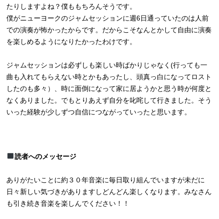
たりしますよね？僕ももちろんそうです。
僕がニューヨークのジャムセッションに週6日通っていたのは人前
での演奏が怖かったからです。だからこそなんとかして自由に演奏
を楽しめるようになりたかったわけです。
ジャムセッションは必ずしも楽しい時ばかりじゃなく(行っても一
曲も入れてもらえない時とかもあったし、頭真っ白になってロスト
したのも多々）、時に面倒になって家に居ようかと思う時が何度と
なくありました。でもとりあえず自分を叱咤して行きました。そう
いった経験が少しずつ自信につながっていったと思います。
読者へのメッセージ
ありがたいことに約３０年音楽に毎日取り組んでいますが未だに
日々新しい気づきがありますしどんどん楽しくなります。みなさん
も引き続き音楽を楽しんでください！！