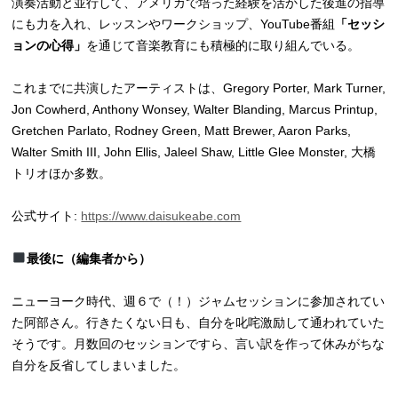
演奏活動と並行して、アメリカで培った経験を活かした後進の指導
にも力を入れ、レッスンやワークショップ、YouTube番組
「セッシ
ョンの心得」
を通じて音楽教育にも積極的に取り組んでいる。
これまでに共演したアーティストは、Gregory Porter, Mark Turner,
Jon Cowherd, Anthony Wonsey, Walter Blanding, Marcus Printup,
Gretchen Parlato, Rodney Green, Matt Brewer, Aaron Parks,
Walter Smith III, John Ellis, Jaleel Shaw, Little Glee Monster, 大橋
トリオほか多数。
公式サイト:
https://www.daisukeabe.com
最後に（編集者から）
ニューヨーク時代、週６で（！）ジャムセッションに参加されてい
た阿部さん。行きたくない日も、自分を叱咤激励して通われていた
そうです。月数回のセッションですら、言い訳を作って休みがちな
自分を反省してしまいました。