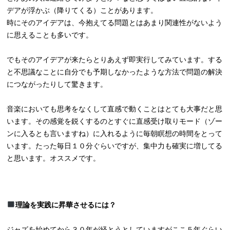
デアが浮かぶ（降りてくる）ことがあります。
時にそのアイデアは、今抱えてる問題とはあまり関連性がないよう
に思えることも多いです。
でもそのアイデアが来たらとりあえず即実行してみています。する
と不思議なことに自分でも予期しなかったような方法で問題の解決
につながったりして驚きます。
音楽においても思考をなくして直感で動くことはとても大事だと思
います。その感覚を鋭くするのとすぐに直感受け取りモード（ゾー
ンに入るとも言いますね）に入れるように毎朝瞑想の時間をとって
います。たった毎日１０分ぐらいですが、集中力も確実に増してる
と思います。オススメです。
理論を実践に昇華させるには？
ジャズを始めてから３０年が経とうとしていますがここ５年ぐらい