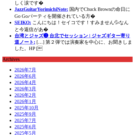
しく涙です�
JazzGuitarYorimichiNote:
国内でChuck Brownの命日に
Go Goパーティを開催されている方�
SEIKO:
こんにちは！セイコです！すみません💦なん
と今返信があ�
台湾とジャズ❸ 台北でセッション | ジャズギター寄り
道ノート:
[…] 第２弾では演奏家を中心に、お聞きしま
した。HP [
Archives
2026年7月
2026年6月
2026年4月
2026年3月
2026年2月
2026年1月
2025年10月
2025年9月
2025年7月
2025年6月
2025年5月