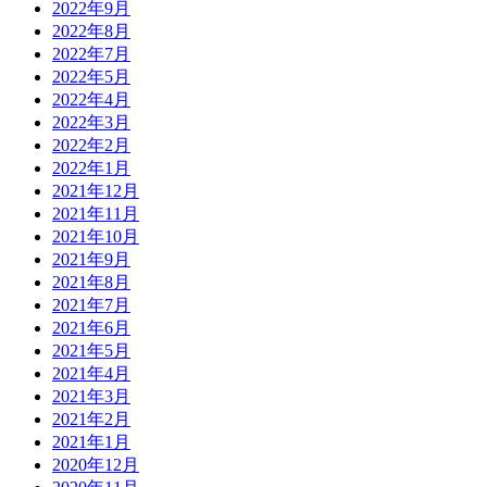
2022年9月
2022年8月
2022年7月
2022年5月
2022年4月
2022年3月
2022年2月
2022年1月
2021年12月
2021年11月
2021年10月
2021年9月
2021年8月
2021年7月
2021年6月
2021年5月
2021年4月
2021年3月
2021年2月
2021年1月
2020年12月