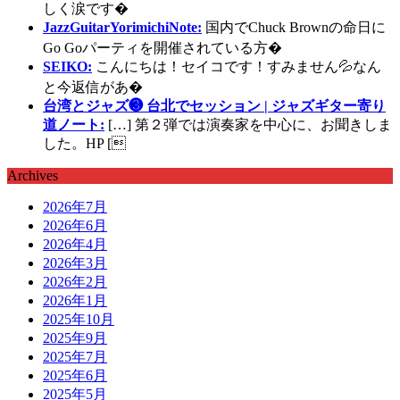
しく涙です�
JazzGuitarYorimichiNote:
国内でChuck Brownの命日に
Go Goパーティを開催されている方�
SEIKO:
こんにちは！セイコです！すみません💦なん
と今返信があ�
台湾とジャズ❸ 台北でセッション | ジャズギター寄り
道ノート:
[…] 第２弾では演奏家を中心に、お聞きしま
した。HP [
Archives
2026年7月
2026年6月
2026年4月
2026年3月
2026年2月
2026年1月
2025年10月
2025年9月
2025年7月
2025年6月
2025年5月