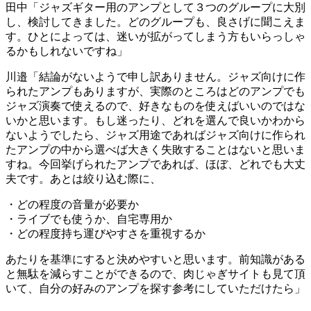
田中「ジャズギター用のアンプとして３つのグループに大別
し、検討してきました。どのグループも、良さげに聞こえま
す。ひとによっては、迷いが拡がってしまう方もいらっしゃ
るかもしれないですね」
川邉「結論がないようで申し訳ありません。ジャズ向けに作
られたアンプもありますが、実際のところはどのアンプでも
ジャズ演奏で使えるので、好きなものを使えばいいのではな
いかと思います。もし迷ったり、どれを選んで良いかわから
ないようでしたら、ジャズ用途であればジャズ向けに作られ
たアンプの中から選べば大きく失敗することはないと思いま
すね。今回挙げられたアンプであれば、ほぼ、どれでも大丈
夫です。あとは絞り込む際に、
・どの程度の音量が必要か
・ライブでも使うか、自宅専用か
・どの程度持ち運びやすさを重視するか
あたりを基準にすると決めやすいと思います。前知識がある
と無駄を減らすことができるので、肉じゃぎサイトも見て頂
いて、自分の好みのアンプを探す参考にしていただけたら」