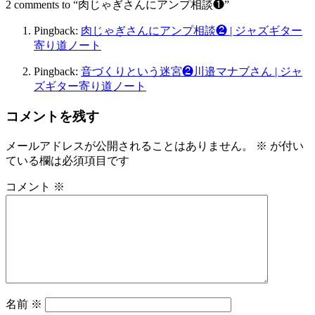
2 comments to “肉じゃぎさんにアンプ相談❶”
Pingback:
肉じゃぎさんにアンプ相談❷ | ジャズギター
寄り道ノート
Pingback:
音づくりという迷宮❷川邉マナブさん | ジャ
ズギター寄り道ノート
コメントを残す
メールアドレスが公開されることはありません。
※
が付い
ている欄は必須項目です
コメント
※
名前
※