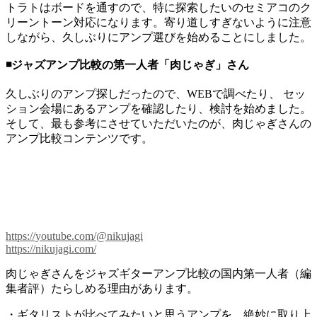
トラトはボードを通すので、特に探索したいのセミアコのク
リーントーン対応になります。寄り道しすぎないように注意
しながら、久しぶりにアンプ選びを始めることにしました。
◾️ジャズアンプ比較の第一人者「肉じゃぎ」さん
久しぶりのアンプ探しだったので、WEBで調べたり、 セッ
ション会場にあるアンプを確認したり、検討を始めました。
そして、最も参考にさせていただいたのが、肉じゃぎさんの
アンプ比較コンテンツです。
https://youtube.com/@nikujagi
https://nikujagi.com/
肉じゃぎさんをジャズギターアンプ比較の国内第一人者（編
集者評）たらしめる理由があります。
・ギタリストが比べてみたいと思うアンプを、絶妙に取り上