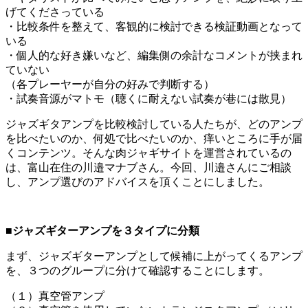
げてくださっている
・比較条件を整えて、客観的に検討できる検証動画となって
いる
・個人的な好き嫌いなど、編集側の余計なコメントが挟まれ
ていない
（各プレーヤーが自分の好みで判断する）
・試奏音源がマトモ（聴くに耐えない試奏が巷には散見）
ジャズギタアンプを比較検討している人たちが、どのアンプ
を比べたいのか、何処で比べたいのか、痒いところに手が届
くコンテンツ。そんな肉ジャギサイトを運営されているの
は、富山在住の川邉マナブさん。今回、川邉さんにご相談
し、アンプ選びのアドバイスを頂くことにしました。
■ジャズギターアンプを３タイプに分類
まず、ジャズギターアンプとして候補に上がってくるアンプ
を、３つのグループに分けて確認することにします。
（１）真空管アンプ