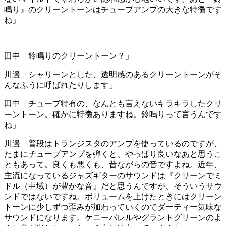
鳴り』のクリーントーンはチューブアンプの大きな特徴です
ね」
田中「鈴鳴りのクリーントーン？」
川邉「シャリーンとした、透明感のあるクリーントーンがそ
んなふうに呼ばれたりします」
田中「チューブ特有の、なんとも言えないキラキラしたクリ
ーントーン。確かに特徴ありますね。鈴鳴りって言うんです
ね」
川邉「普段はトランジスタのアンプを使っているのですが、
たまにチューブアンプを弾くと、やっぱり良いなあと思うこ
ともあって。良くも悪くも、昔ながらの音ですよね。近年、
主流になっているジャズギターのサウンドは『クリーンでミ
ドル（中域）が豊かな音』だと思うんですが、そういうサウ
ンドではないですね。ボリュームを上げたときにはクリーン
トーンに少しずつ歪みが加わっていくのでダーティー気味な
サウンドになります。ケニーバレルやグラントグリーンのよ