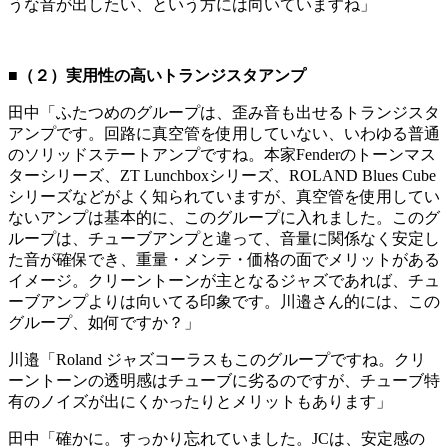
うな音が出したい、という方には向いていますね」
■（２）実用性の高いトランジスタアンプ
田中「ふたつめのグループは、歪み音も出せるトランジスタ
アンプです。回路に真空管を使用していない、いわゆる普通
のソリッドステートアンプですね。本家Fenderのトーンマス
ターシリーズ、ZT Lunchboxシリーズ、ROLAND Blues Cube
シリーズなどがよく知られていますが、真空管を使用してい
ないアンプは基本的に、このグループに入れました。このグ
ループは、チューブアンプと違って、音量に関係なく安定し
た音が確保でき、重量・メンテ・価格の面でメリットがある
イメージ。クリーントーンが主となるジャズであれば、チュ
ーブアンプよりは向いてる印象です。川邉さん的には、この
グループ、如何ですか？」
川邉「Roland ジャズコーラスもこのグループですね。クリ
ーントーンの透明感はチューブに劣るのですが、チューブ特
有のノイズが出にくかったりとメリットもあります」
田中「確かに。すっかり忘れていました。JCは、安定感の