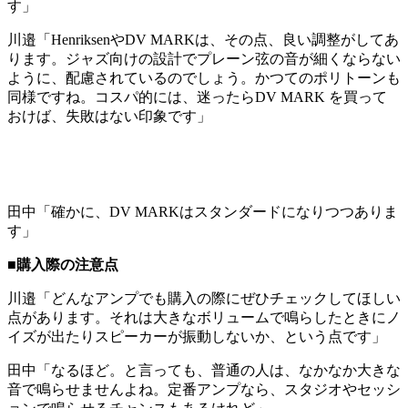
す」
川邉「HenriksenやDV MARKは、その点、良い調整がしてあ
ります。ジャズ向けの設計でプレーン弦の音が細くならない
ように、配慮されているのでしょう。かつてのポリトーンも
同様ですね。コスパ的には、迷ったらDV MARK を買って
おけば、失敗はない印象です」
田中「確かに、DV MARKはスタンダードになりつつありま
す」
■購入際の注意点
川邉「どんなアンプでも購入の際にぜひチェックしてほしい
点があります。それは大きなボリュームで鳴らしたときにノ
イズが出たりスピーカーが振動しないか、という点です」
田中「なるほど。と言っても、普通の人は、なかなか大きな
音で鳴らせませんよね。定番アンプなら、スタジオやセッシ