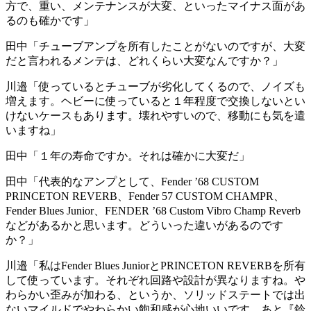
方で、重い、メンテナンスが大変、といったマイナス面があ
るのも確かです」
田中「チューブアンプを所有したことがないのですが、大変
だと言われるメンテは、どれくらい大変なんですか？」
川邉「使っているとチューブが劣化してくるので、ノイズも
増えます。ヘビーに使っていると１年程度で交換しないとい
けないケースもあります。壊れやすいので、移動にも気を遣
いますね」
田中「１年の寿命ですか。それは確かに大変だ」
田中「代表的なアンプとして、Fender ’68 CUSTOM
PRINCETON REVERB、Fender 57 CUSTOM CHAMPR、
Fender Blues Junior、FENDER ’68 Custom Vibro Champ Reverb
などがあるかと思います。どういった違いがあるのです
か？」
川邉「私はFender Blues JuniorとPRINCETON REVERBを所有
して使っています。それぞれ回路や設計が異なりますね。や
わらかい歪みが加わる、というか、ソリッドステートでは出
ないマイルドでやわらかい飽和感が心地いいです。あと『鈴