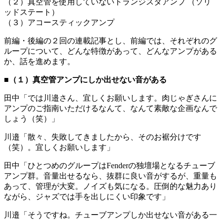
（２）真空管を使用していないトランジスタアンプ （ソリ
ッドステート）
（３）アコースティックアンプ
前編・後編の２回の連載記事とし、前編では、それぞれのグ
ループについて、どんな特徴があって、どんなアンプがある
か、話を進めます。
■（１）真空管アンプにしか出せない音がある
田中「では川邉さん、宜しくお願いします。肉じゃぎさんに
アンプのご指南いただけるなんて、なんて素敵な企画なんで
しょう（笑）」
川邉「散々、失敗してきましたから、そのお裾分けです
（笑）。宜しくお願いします」
田中「ひとつめのグループはFenderの独壇場となるチューブ
アンプ群。音量出せるなら、抜群に良い音がするが、重量も
あって、管理が大変。ノイズも気になる。圧倒的な魅力あり
ながら、ジャズでは手を出しにくい印象です」
川邉「そうですね。チューブアンプしか出せない音がある一