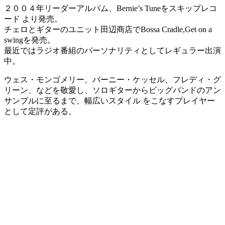
２００４年リーダーアルバム、Bernie’s Tuneをスキップレコ
ード より発売。
チェロとギターのユニット田辺商店でBossa Cradle,Get on a
swingを発売。
最近ではラジオ番組のパーソナリティとしてレギュラー出演
中。
ウェス・モンゴメリー、バーニー・ケッセル、フレディ・グ
リーン、などを敬愛し、ソロギターからビッグバンドのアン
サンブルに至るまで、幅広いスタイル をこなすプレイヤー
として定評がある。