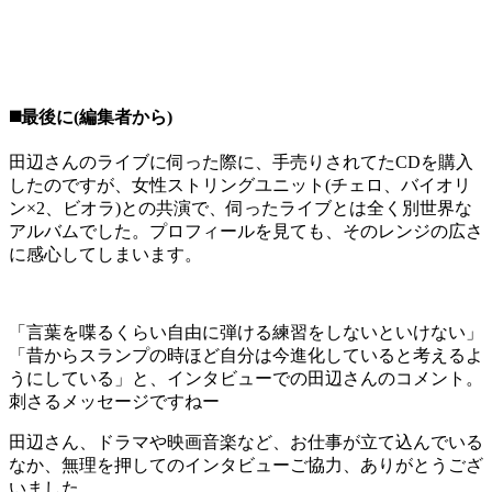
◼️最後に(編集者から)
田辺さんのライブに伺った際に、手売りされてたCDを購入
したのですが、女性ストリングユニット(チェロ、バイオリ
ン×2、ビオラ)との共演で、伺ったライブとは全く別世界な
アルバムでした。プロフィールを見ても、そのレンジの広さ
に感心してしまいます。
「言葉を喋るくらい自由に弾ける練習をしないといけない」
「昔からスランプの時ほど自分は今進化していると考えるよ
うにしている」と、インタビューでの田辺さんのコメント。
刺さるメッセージですねー
田辺さん、ドラマや映画音楽など、お仕事が立て込んでいる
なか、無理を押してのインタビューご協力、ありがとうござ
いました。