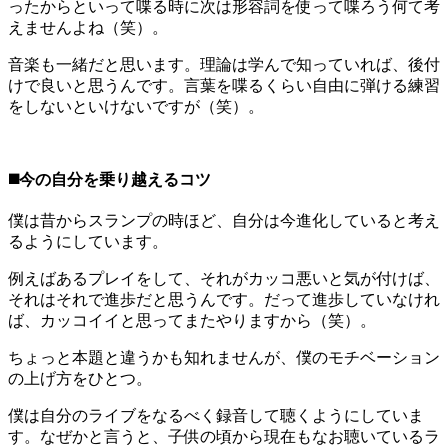
ったからといって喋る時に次は形容詞を使って喋ろう何て考
えませんよね（笑）。
音楽も一緒だと思います。理論は学んで知っていれば、後付
けで良いと思うんです。言葉を喋るくらい自由に弾ける練習
をしないといけないですが（笑）。
◼️今の自分を乗り越えるコツ
僕は昔からスランプの時ほど、自分は今進化していると考え
るようにしています。
例えばあるプレイをして、それがカッコ悪いと気が付けば、
それはそれで進歩だと思うんです。だって進歩していなけれ
ば、カッコイイと思ってまたやりますから（笑）。
ちょっと本題と違うかも知れませんが、僕のモチベーション
の上げ方をひとつ。
僕は自分のライブをなるべく録音して聴くようにしていま
す。なぜかと言うと、子供の頃から現在もなお聴いているラ