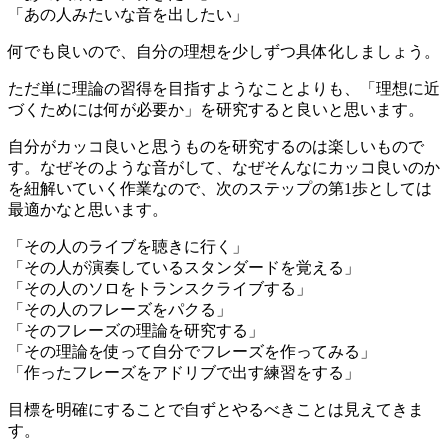
「あの人みたいな音を出したい」
何でも良いので、自分の理想を少しずつ具体化しましょう。
ただ単に理論の習得を目指すようなことよりも、「理想に近
づくためには何が必要か」を研究すると良いと思います。
自分がカッコ良いと思うものを研究するのは楽しいもので
す。なぜそのような音がして、なぜそんなにカッコ良いのか
を紐解いていく作業なので、次のステップの第1歩としては
最適かなと思います。
「その人のライブを聴きに行く」
「その人が演奏しているスタンダードを覚える」
「その人のソロをトランスクライブする」
「その人のフレーズをパクる」
「そのフレーズの理論を研究する」
「その理論を使って自分でフレーズを作ってみる」
「作ったフレーズをアドリブで出す練習をする」
目標を明確にすることで自ずとやるべきことは見えてきま
す。