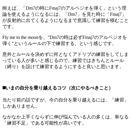
例えば、「Dm7の時にFmaj7のアルペジオを弾く」という理
論を使えるようになるには、「Dm7」を見た時に「Fmaj7」
が反射的に出てくるようになるまで意識して練習を積むこと
です。
Fly me to the moonを、”Dm7の時は必ずFmaj7のアルペジオを
弾く”というルールの下で練習する、という感じです。
意外とルールを決めずに何となくアドリブの練習をしてしま
っている人が多いと感じるので、練習ではきちんとルール
（縛り）を設けて練習するようにすると良いと思います。
◼️いまの自分を乗り越えるコツ（次にやるべきこと）
当たり前の話ですが、今の自分を乗り越えるには、「練習」
しかありません。
なかなか上手くならずに伸び悩んでいる人の多くは、単なる
「練習不足」である可能性が高いです。