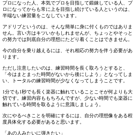
プロになった人、本気でプロを目指して鍛錬している人、プ
ロになってからも常に上を目指し続けている人というのは、
半端ない練習量をこなしています。
アドリブというのは、そんな簡単に身に付くものではありま
せん。言い方はキツいかもしれませんが、ちょっとやそっと
の努力では到底自分の理想にたどり着くことはできません。
今の自分を乗り越えるには、それ相応の努力を伴う必要があ
ります。
ただし注意したいのは、練習時間を長く取ろうとすると、
「今はまとまった時間がないから後にしよう」となってしま
い、トータルの練習時間が少なくなってしまうことです。
1分でも1秒でも長く楽器に触れていることこそが何よりも大
切です。練習内容ももちろんですが、少ない時間でも楽器に
触れている時間を取るように意識しましょう。
次にやるべきことを明確にするには、自分の理想像をある程
度具体化する必要があると思います。
「あの人みたいに弾きたい」