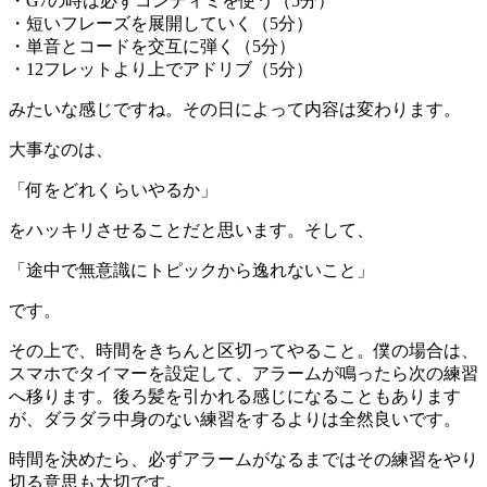
・G7の時は必ずコンディミを使う（5分）
・短いフレーズを展開していく（5分）
・単音とコードを交互に弾く（5分）
・12フレットより上でアドリブ（5分）
みたいな感じですね。その日によって内容は変わります。
大事なのは、
「何をどれくらいやるか」
をハッキリさせることだと思います。そして、
「途中で無意識にトピックから逸れないこと」
です。
その上で、時間をきちんと区切ってやること。僕の場合は、
スマホでタイマーを設定して、アラームが鳴ったら次の練習
へ移ります。後ろ髪を引かれる感じになることもあります
が、ダラダラ中身のない練習をするよりは全然良いです。
時間を決めたら、必ずアラームがなるまではその練習をやり
切る意思も大切です。