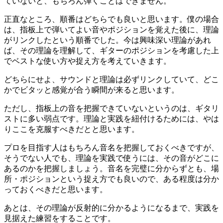
ていないと、もちろん弾くことはできません。
正直なところ、順番はどちらでも良いと思います。僕の場合
は、指板上で弾いてよい音やポジションを覚えた後に、理論
がリンクしたという順番でした。今は興味深い理論があれ
ば、その理論を理解して、ギターのポジションを考慮した上
でベストな使い方や捉え方を考えていきます。
どちらにせよ、サウンドと理論は必ずリンクしていて、どこ
かでビタッと感覚が合う瞬間が来ると思います。
ただし、指板上の音を把握できていないというのは、ギタリ
ストに多い弱点です。理論と実践を紐付けるためには、やは
りここを克服すべきだとと思います。
プロを目指す人はもちろん音名を把握しておくべきですが、
そうでない人でも、理論を実践で使うには、その音がどこに
あるのかを把握しましょう。音名を完璧に分からずとも、場
所・ポジションという捉え方でも良いので、ある程度は分か
っておくべきだと思います。
あとは、その理論が反射的に分かるようになるまで、実践を
見据えた練習をすることです。