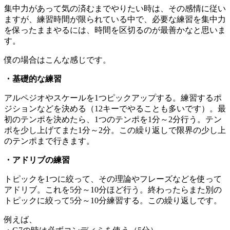
集中力があって気の済むまでやりたい時は、その感情に従い
ますが、練習時間が限られている中で、必要な練習を集中力
を保ったままやるには、時間を区切るのが最善かなと思いま
す。
僕の場合はこんな感じです。
・基礎的な練習
アルペジオやスケールを1つピックアップする。練習するポ
ジションなどを決める（12キーでやることも多いです）。最
初のテンポを決めたら、1つのテンポを1分～2分行う。テン
ポを少し上げてまた1分～2分。この繰り返しで限界の少し上
のテンポまで行きます。
・アドリブの練習
トピックを1つに絞って、その理論やフレーズなどを使って
アドリブ。これを5分～10分ほど行う。終わったらまた別の
トピックに絞って5分～10分練習する。この繰り返しです。
例えば、