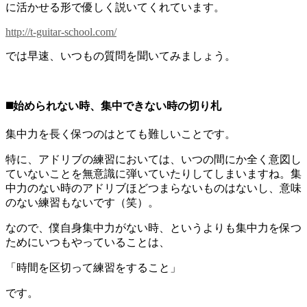
に活かせる形で優しく説いてくれています。
http://t-guitar-school.com/
では早速、いつもの質問を聞いてみましょう。
◼️始められない時、集中できない時の切り札
集中力を長く保つのはとても難しいことです。
特に、アドリブの練習においては、いつの間にか全く意図し
ていないことを無意識に弾いていたりしてしまいますね。集
中力のない時のアドリブほどつまらないものはないし、意味
のない練習もないです（笑）。
なので、僕自身集中力がない時、というよりも集中力を保つ
ためにいつもやっていることは、
「時間を区切って練習をすること」
です。