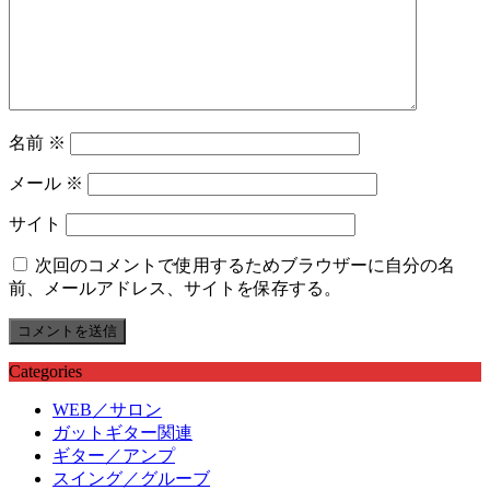
名前
※
メール
※
サイト
次回のコメントで使用するためブラウザーに自分の名
前、メールアドレス、サイトを保存する。
Categories
WEB／サロン
ガットギター関連
ギター／アンプ
スイング／グルーブ