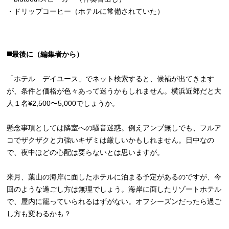
・ドリップコーヒー（ホテルに常備されていた）
◼️最後に（編集者から）
「ホテル デイユース」でネット検索すると、候補が出てきます
が、条件と価格が色々あって迷うかもしれません。横浜近郊だと大
人１名¥2,500〜5,000でしょうか。
懸念事項としては隣室への騒音迷惑。例えアンプ無しでも、フルア
コでザクザクと力強いキザミは厳しいかもしれません。日中なの
で、夜中ほどの心配は要らないとは思いますが。
来月、葉山の海岸に面したホテルに泊まる予定があるのですが、今
回のような過ごし方は無理でしょう。海岸に面したリゾートホテル
で、屋内に籠っていられるはずがない。オフシーズンだったら過ご
し方も変わるかも？