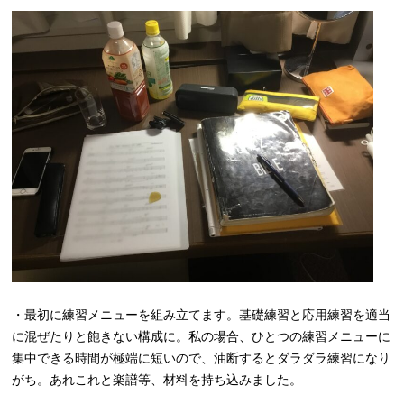
・最初に練習メニューを組み立てます。基礎練習と応用練習を適当
に混ぜたりと飽きない構成に。私の場合、ひとつの練習メニューに
集中できる時間が極端に短いので、油断するとダラダラ練習になり
がち。あれこれと楽譜等、材料を持ち込みました。