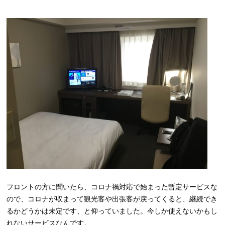
フロントの方に聞いたら、コロナ禍対応で始まった暫定サービスな
ので、コロナが収まって観光客や出張客が戻ってくると、継続でき
るかどうかは未定です、と仰っていました。今しか使えないかもし
れないサービスなんです。