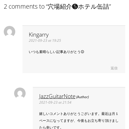
2 comments to “穴場紹介❺ホテル缶詰”
Kingarry
2021-09-23 at 19:25
いつも素晴らしい記事ありがとう😊
返信
JazzGuitarNote
2021-09-23 at 21:54
嬉しいコメントありがとうございます。最近は月１
ペースになってますが、今後もお立ち寄り頂けまし
たら幸いです。