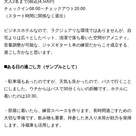
大人2名まで(税込)4,500円
チェックイン08:00～チェックアウト20:00
（スタート時間に関係なく退出）
ビジネスホテルなので、ラグジュアリな環境ではありませんが、自
宅よりは広々としたベット、清潔で落ち着いた空間やアメニティ。
音量調整が可能な、ジャズギター１本の練習だからこそ成立する、
過ごし方かなと思います。
◼️ある日の過ごし方（サンプルとして）
・駐車場もあったのですが、天気も良かったので、バスで行くこと
にしました。ウチからはバスで30分くらいの距離です。ホテルに
着いたのは10:30。
・部屋に着いたら、練習スペースを作ります。長時間過ごすための
大切な準備です。飲み物も重要。持参した氷入り水筒が効力を発揮
します。冷蔵庫も活用します。