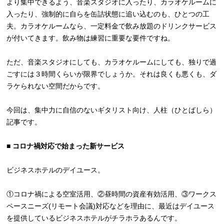
より集中できるよう、音楽スタジオに入ったり、カラオケルームに
入ったり、強制的に自らを缶詰状態に追い込むのも、ひとつの工
夫。カラオケルームなら、一定料金で飲み放題のドリンクサービス
が付いてきます。飲み物は練習に重要な要件ですね。
ただ、音楽スタジオにしても、カラオケルームにしても、独りで過
ごすには３時間くらいが限界でしょうか。それは良くも悪くも、ダ
ラケられない空間だからです。
今回は、集中力に自信のないギタリスト向け、人柱（ひとばしら）
記事です。
■ コロナ禍対応で始まった新サービス
ビジネスホテルのデイユース。
①コロナ禍による空室活用、②昼時間の資産有効活用、③ワークス
ペースニーズ(リモート会議)対応などを理由に、最近はデイユース
を提供しているビジネスホテルがチラホラあるんです。