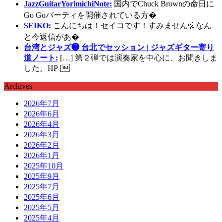
JazzGuitarYorimichiNote:
国内でChuck Brownの命日に
Go Goパーティを開催されている方�
SEIKO:
こんにちは！セイコです！すみません💦なん
と今返信があ�
台湾とジャズ❸ 台北でセッション | ジャズギター寄り
道ノート:
[…] 第２弾では演奏家を中心に、お聞きしま
した。HP [
Archives
2026年7月
2026年6月
2026年4月
2026年3月
2026年2月
2026年1月
2025年10月
2025年9月
2025年7月
2025年6月
2025年5月
2025年4月