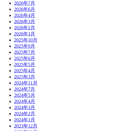
2026年7月
2026年6月
2026年4月
2026年3月
2026年2月
2026年1月
2025年10月
2025年9月
2025年7月
2025年6月
2025年5月
2025年4月
2025年3月
2024年11月
2024年7月
2024年5月
2024年4月
2024年3月
2024年2月
2024年1月
2023年12月