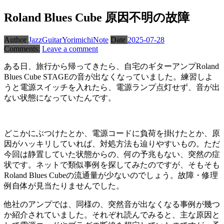
Roland Blues Cube 原因不明の故障
Author
JazzGuitarYorimichiNote
Date
2025-07-28
Comments:
Leave a comment
ある日、旅行から帰ってきたら、自宅のギターアンプRoland
Blues Cube STAGEの音が出なくなっていました。練習しよ
うと電源スイッチを入れたら、電源ランプ点灯せず、音が出
ない状態になっていたんです。
どこかにぶつけたとか、電源コードに負荷を掛けたとか、原
因がハッキリしていれば、対処方法も辿りやすいもの。ただ
今回は静置していた状態からの、何の予兆もない、突然の症
状です。ネットで類似事例を探してみたのですが、そもそも
Roland Blues Cubeの流通量が少ないのでしょう。故障・修理
例自体が見当たりませんでした。
他社のアンプでは、同様の、突然音が出なくなる事例が幾つ
か紹介されていました。それぞれ読んでみると、主な原因と