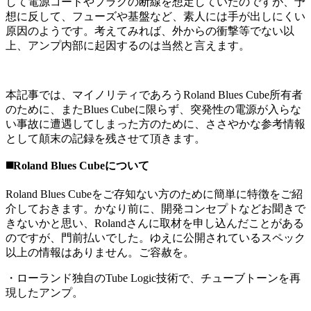
して電源コードやプラグの断線を想定していたのですが、予
想に反して、フューズや基盤など、素人には手が出しにくい
原因のようです。考えてみれば、外からの衝撃等でない以
上、アンプ内部に起因するのは当然と言えます。
本記事では、マイノリティであろうRoland Blues Cube所有者
のために、またBlues Cubeに限らず、突発性の電源が入らな
い事故に遭遇してしまった方のために、ささやかな参考情報
として顛末の記録を残させて頂きます。
◼️Roland Blues Cubeについて
Roland Blues Cubeをご存知ない方のために簡単に特徴をご紹
介しておきます。かなり前に、開発コンセプトなどお聞きで
きないかと思い、Rolandさんに取材を申し込んだことがある
のですが、門前払いでした。ゆえに公開されているスペック
以上の情報はありません。ご容赦を。
・ローランド独自のTube Logic技術で、チューブトーンを再
現したアンプ。