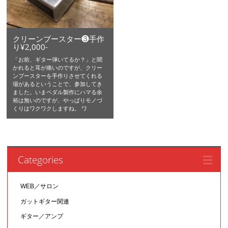
クリーンブースター❸手作
り¥2,000-
「お前、ギター弾いてるか？」と聞
かれると耳が痛いのですが、クリー
ンブースターを手作りさせてくれる
場があるということで、参加してき
ました。いまペダル製作にハマる余
裕は無いのですが、やっぱりモノづ
くりはワクワクしますね。 ワ
Categories
WEB／サロン
ガットギター関連
ギター／アンプ