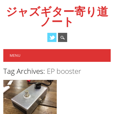
ジャズギター寄り道
ノート
Main menu
Skip
MENU
to
content
Tag Archives:
EP booster