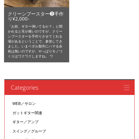
クリーンブースター❸手作
り¥2,000-
「お前、ギター弾いてるか？」と聞
かれると耳が痛いのですが、クリー
ンブースターを手作りさせてくれる
場があるということで、参加してき
ました。いまペダル製作にハマる余
裕は無いのですが、やっぱりモノづ
くりはワクワクしますね。 ワ
Categories
WEB／サロン
ガットギター関連
ギター／アンプ
スイング／グルーブ