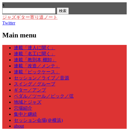
x
検
索:
ジャズギター寄り道ノート
Twitter
Main menu
Skip
連載「達人に聞く」
to
連載「名工に聞く」
content
連載「教則本 棚卸」
連載「改造／メンテ」
連載「ピックケース」
セッション／ライブ／音源
スイング／グルーブ
ギター／アンプ
ペダル／ツール／ピック／弦
地域とジャズ
穴場紹介
集中と継続
セッション会場(＠横浜)
about