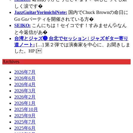
しく涙です�
JazzGuitarYorimichiNote:
国内でChuck Brownの命日に
Go Goパーティを開催されている方�
SEIKO:
こんにちは！セイコです！すみません💦なん
と今返信があ�
台湾とジャズ❸ 台北でセッション | ジャズギター寄り
道ノート:
[…] 第２弾では演奏家を中心に、お聞きしま
した。HP [
Archives
2026年7月
2026年6月
2026年4月
2026年3月
2026年2月
2026年1月
2025年10月
2025年9月
2025年7月
2025年6月