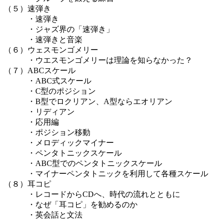
（５）速弾き
・速弾き
・ジャズ界の「速弾き」
・速弾きと音楽
（６）ウェスモンゴメリー
・ウエスモンゴメリーは理論を知らなかった？
（７）ABCスケール
・ABC式スケール
・C型のポジション
・B型でロクリアン、A型ならエオリアン
・リディアン
・応用編
・ポジション移動
・メロディックマイナー
・ペンタトニックスケール
・ABC型でのペンタトニックスケール
・マイナーペンタトニックを利用して各種スケール
（８）耳コピ
・レコードからCDへ、時代の流れとともに
・なぜ「耳コピ」を勧めるのか
・英会話と文法