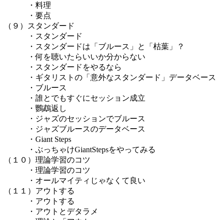
・料理
・要点
（９）スタンダード
・スタンダード
・スタンダードは「ブルース」と「枯葉」？
・何を聴いたらいいか分からない
・スタンダードをやるなら
・ギタリストの「意外なスタンダード」データベース
・ブルース
・誰とでもすぐにセッション成立
・鸚鵡返し
・ジャズのセッションでブルース
・ジャズブルースのデータベース
・Giant Steps
・ぶっちゃけGiantStepsをやってみる
（１０）理論学習のコツ
・理論学習のコツ
・オールマイティじゃなくて良い
（１１）アウトする
・アウトする
・アウトとデタラメ