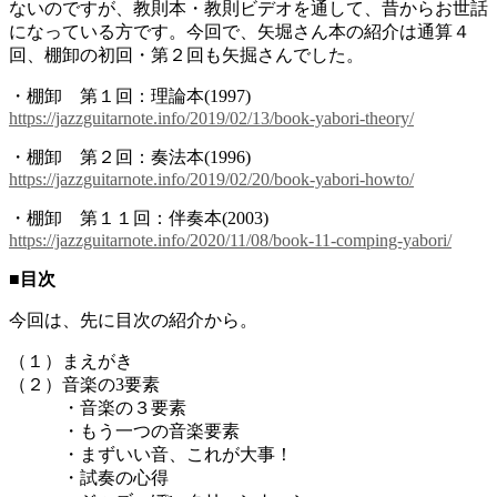
ないのですが、教則本・教則ビデオを通して、昔からお世話
になっている方です。今回で、矢堀さん本の紹介は通算４
回、棚卸の初回・第２回も矢掘さんでした。
・棚卸 第１回：理論本(1997)
https://jazzguitarnote.info/2019/02/13/book-yabori-theory/
・棚卸 第２回：奏法本(1996)
https://jazzguitarnote.info/2019/02/20/book-yabori-howto/
・棚卸 第１１回：伴奏本(2003)
https://jazzguitarnote.info/2020/11/08/book-11-comping-yabori/
■目次
今回は、先に目次の紹介から。
（１）まえがき
（２）音楽の3要素
・音楽の３要素
・もう一つの音楽要素
・まずいい音、これが大事！
・試奏の心得