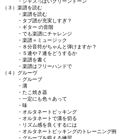
・ジャズっぽいクリーントーン
（３）楽譜を読む
・楽譜を読む
・タブ譜が充実しすぎ？
・ギター の音階
・でも楽譜にチャレンジ
・楽譜＝ミュージック
・８分音符がちゃんと弾けますか？
・５連や７連をどうするか
・楽譜を書く
・楽譜はフリーハンドで
（４）グルーヴ
・グルーブ
・溝
・たこ焼き器
・一定にも色々あって
・味
・オルタネートピッキング
・オルタネートで溝を切る
・リズム感を良くするには
・オルタネートピッキングのトレーニング例
・グルーブを鍛える練習