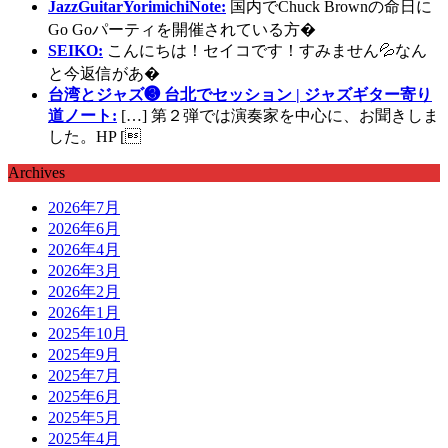
JazzGuitarYorimichiNote:
国内でChuck Brownの命日に
Go Goパーティを開催されている方�
SEIKO:
こんにちは！セイコです！すみません💦なん
と今返信があ�
台湾とジャズ❸ 台北でセッション | ジャズギター寄り
道ノート:
[…] 第２弾では演奏家を中心に、お聞きしま
した。HP [
Archives
2026年7月
2026年6月
2026年4月
2026年3月
2026年2月
2026年1月
2025年10月
2025年9月
2025年7月
2025年6月
2025年5月
2025年4月