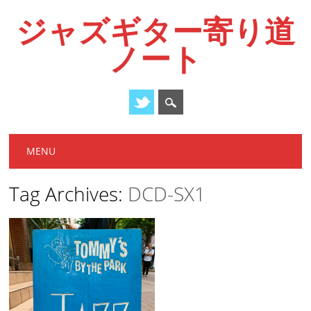
ジャズギター寄り道
ノート
Main menu
Skip
MENU
to
content
Tag Archives:
DCD-SX1