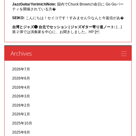
JazzGuitarYorimichiNote:
国内でChuck Brownの命日に Go Goパー
ティを開催されている方�
SEIKO:
こんにちは！セイコです！すみません💦なんと今返信があ�
台湾とジャズ❸ 台北でセッション | ジャズギター寄り道ノート:
[…]
第２弾では演奏家を中心に、お聞きしました。HP [
Archives
2026年7月
2026年6月
2026年4月
2026年3月
2026年2月
2026年1月
2025年10月
2025年9月