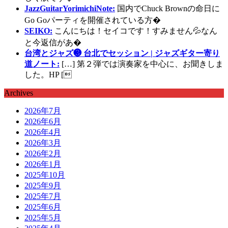
JazzGuitarYorimichiNote:
国内でChuck Brownの命日に
Go Goパーティを開催されている方�
SEIKO:
こんにちは！セイコです！すみません💦なん
と今返信があ�
台湾とジャズ❸ 台北でセッション | ジャズギター寄り
道ノート:
[…] 第２弾では演奏家を中心に、お聞きしま
した。HP [
Archives
2026年7月
2026年6月
2026年4月
2026年3月
2026年2月
2026年1月
2025年10月
2025年9月
2025年7月
2025年6月
2025年5月