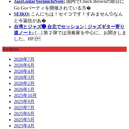
JazzGuitarYorimichiNote:
国内でChuck Brownの命日に
Go Goパーティを開催されている方�
SEIKO:
こんにちは！セイコです！すみません💦なん
と今返信があ�
台湾とジャズ❸ 台北でセッション | ジャズギター寄り
道ノート:
[…] 第２弾では演奏家を中心に、お聞きしま
した。HP [
Archives
2026年7月
2026年6月
2026年4月
2026年3月
2026年2月
2026年1月
2025年10月
2025年9月
2025年7月
2025年6月
2025年5月
2025年4月