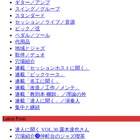
ギター／アンプ
スイング／グルーブ
スタンダード
セッション／ライブ／音源
ピック／弦
ペダル／ツール
代用品
地域とジャズ
歌伴／デュオ
穴場紹介
連載「セッションホストに聞く」
連載「ピックケース」
連載「名工に聞く」
連載「改造／工作／メンテ」
連載「教則本 棚卸」／理論の外
連載「達人に聞く」／演奏人
集中と継続
Latest Posts
達人に聞く VOL.30 露木達也さん
穴場紹介❾仲町台のジャズ喫茶