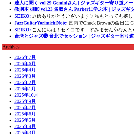
達人に聞く vol.29 Geminiさん | ジャズギター寄り道ノー
教則本 棚卸 vol.23 名取さん Parkerに学ぶ本 | ジャ
SEIKO:
返信ありがとうございます✨ 私もとっても嬉し
JazzGuitarYorimichiNote:
国内でChuck Brownの命日
SEIKO:
こんにちは！セイコです！すみません💦なんと
台湾とジャズ❸ 台北でセッション | ジャズギター寄り道
Archives
2026年7月
2026年6月
2026年4月
2026年3月
2026年2月
2026年1月
2025年10月
2025年9月
2025年7月
2025年6月
2025年5月
2025年4月
2025年3月