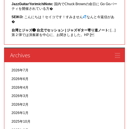
JazzGuitarYorimichiNote:
国内でChuck Brownの命日に Go Goパー
ティを開催されている方�
SEIKO:
こんにちは！セイコです！すみません
なんと今返信があ
�
台湾とジャズ❸ 台北でセッション | ジャズギター寄り道ノート:
[…]
第２弾では演奏家を中心に、お聞きしました。HP [
Archives
2026年7月
2026年6月
2026年4月
2026年3月
2026年2月
2026年1月
2025年10月