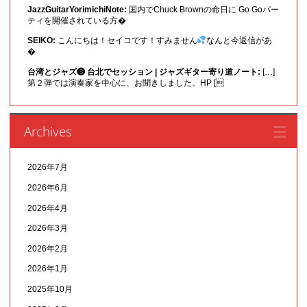
JazzGuitarYorimichiNote:
国内でChuck Brownの命日に Go Goパー
ティを開催されている方�
SEIKO:
こんにちは！セイコです！すみません
なんと今返信があ
�
台湾とジャズ❸ 台北でセッション | ジャズギター寄り道ノート:
[…]
第２弾では演奏家を中心に、お聞きしました。HP [
Archives
2026年7月
2026年6月
2026年4月
2026年3月
2026年2月
2026年1月
2025年10月