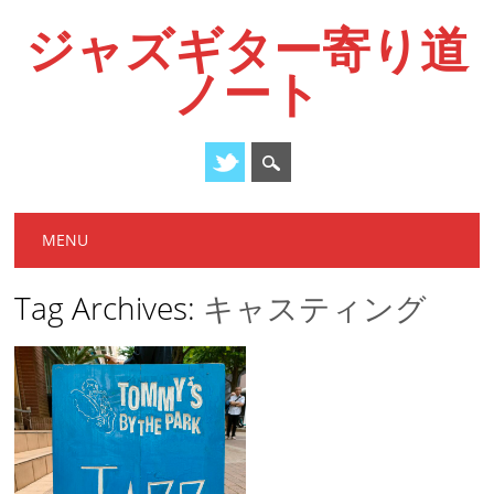
ジャズギター寄り道
ノート
Main menu
Skip
MENU
to
content
Tag Archives:
キャスティング