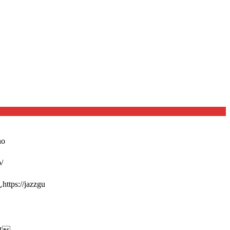
o
/
://jazzgu