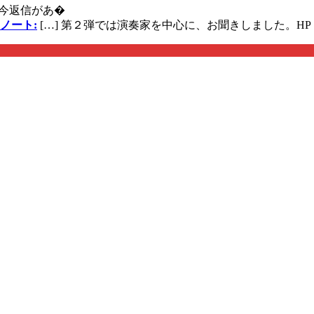
今返信があ�
ノート:
[…] 第２弾では演奏家を中心に、お聞きしました。HP 