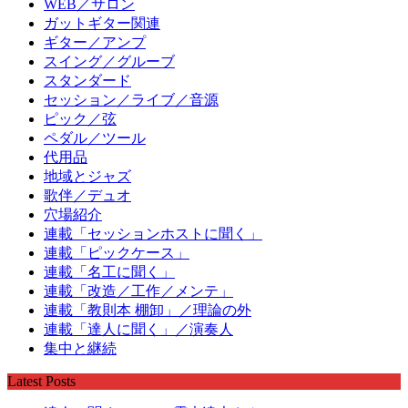
WEB／サロン
ガットギター関連
ギター／アンプ
スイング／グルーブ
スタンダード
セッション／ライブ／音源
ピック／弦
ペダル／ツール
代用品
地域とジャズ
歌伴／デュオ
穴場紹介
連載「セッションホストに聞く」
連載「ピックケース」
連載「名工に聞く」
連載「改造／工作／メンテ」
連載「教則本 棚卸」／理論の外
連載「達人に聞く」／演奏人
集中と継続
Latest Posts