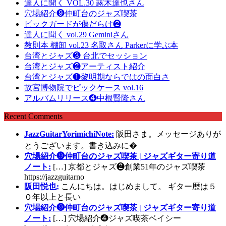
達人に聞く VOL.30 露木達也さん
穴場紹介❾仲町台のジャズ喫茶
ピックガードが傷だらけ❷
達人に聞く vol.29 Geminiさん
教則本 棚卸 vol.23 名取さん Parkerに学ぶ本
台湾とジャズ❸ 台北でセッション
台湾とジャズ❷アーティスト紹介
台湾とジャズ❶黎明期ならではの面白さ
故宮博物院でピックケース vol.16
アルバムリリース❹中根賢隆さん
Recent Comments
JazzGuitarYorimichiNote:
阪田さま。メッセージありが
とうございます。書き込みに�
穴場紹介❾仲町台のジャズ喫茶 | ジャズギター寄り道
ノート:
[…] 京都とジャズ❷創業51年のジャズ喫茶
https://jazzguitarno
阪田悦也:
こんにちは。はじめまして。 ギター歴は５
０年以上と長い
穴場紹介❾仲町台のジャズ喫茶 | ジャズギター寄り道
ノート:
[…] 穴場紹介❹ジャズ喫茶ベイシー