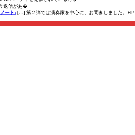
今返信があ�
ノート:
[…] 第２弾では演奏家を中心に、お聞きしました。HP 