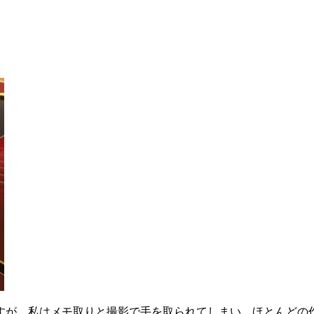
すが、私はメモ取りと撮影で手を取られてしまい、ほとんどの作