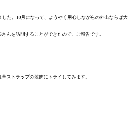
した。10月になって、ようやく用心しながらの外出ならば大
RKSさんを訪問することができたので、ご報告です。
今日は革ストラップの装飾にトライしてみます。