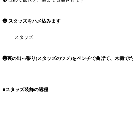
❹ スタッズをハメ込みます
スタッズ
❺裏の出っ張り(スタッズのツメ)をペンチで曲げて、木槌で
■スタッズ装飾の過程