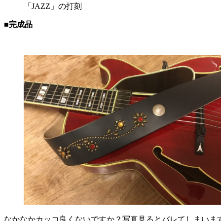
「JAZZ」の打刻
■完成品
なかなかカッコ良くないですか？写真見るとバレてしまいま