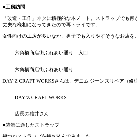
■工房訪問
「改造・工作」ネタに積極的な本ノート。ストラップでも何
丈夫な様相になってきたので再トライです。
女性向けの工房が多いなか、男子でも入りやすそうなお店を、WE
六角橋商店街ふれあい通り 入口
六角橋商店街ふれあい通り
DAY’Z CRAFT WORKSさんは、デニム ジーンズリ
DAY’Z CRAFT WORKS
店長の碓井さん
■装飾に適したストラップ
幾つかストラップを持ち込んでみました。