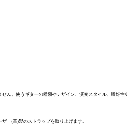
ません。使うギターの種類やデザイン、演奏スタイル、嗜好性
ザー(革)製のストラップを取り上げます。