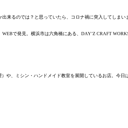
か出来るのでは？と思っていたら、コロナ禍に突入してしまいま
Bで発見。横浜市は六角橋にある、DAY’Z CRAFT WO
ペア（修理）や、ミシン・ハンドメイド教室を展開しているお店。