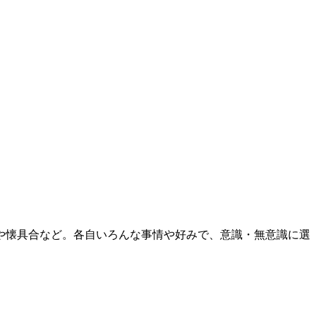
や懐具合など。各自いろんな事情や好みで、意識・無意識に選