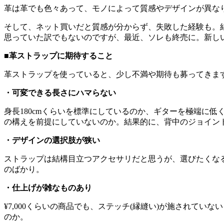
革は革でも色々あって、モノによって質感やデザインが異な
そして、ネット買いだと質感が分からず、失敗した経験も。結果的に、
思っていた訳でもないのですが、最近、ソレも終売に。新し
■革ストラップに期待すること
革ストラップを使っていると、少し不満や期待も募ってきま
・可変できる長さにハマらない
身長180cmくらいを標準にしているのか、ギターを極端に低
の構えを前提にしていないのか。結果的に、背中のジョイン
・デザインの選択肢が狭い
ストラップは結構目立つアクセサリだと思うが、選びたくな
のばかり。
・仕上げが雑なものあり
¥7,000くらいの商品でも、ステッチ(縁縫い)が施されて
のか。