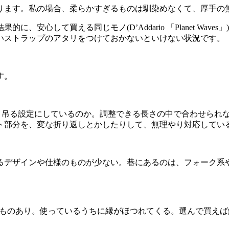
ります。私の場合、柔らかすぎるものは馴染めなくて、厚手の
安心して買える同じモノ(D’Addario 「Planet Wa
いストラップのアタリをつけておかないといけない状況です。
す。
く吊る設定にしているのか。調整できる長さの中で合わせられな
ト部分を、変な折り返しとかしたりして、無理やり対応してい
るデザインや仕様のものが少ない。巷にあるのは、フォーク系
いないものあり。使っているうちに縁がほつれてくる。選んで買