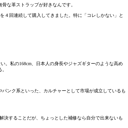
無骨な革ストラップが好きなんです。
ves」)を４回連続して購入してきました。特に「コレしかない」と
い。私の168cm、日本人の身長やジャズギターのような高め
る。
やパンク系といった、カルチャーとして市場が成立しているも
えば解決することだが、ちょっとした補修なら自分で出来ないも