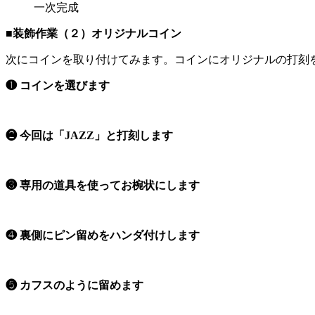
一次完成
■装飾作業（２）オリジナルコイン
次にコインを取り付けてみます。コインにオリジナルの打刻
❶ コインを選びます
❷ 今回は「JAZZ」と打刻します
❸ 専用の道具を使ってお椀状にします
❹ 裏側にピン留めをハンダ付けします
❺ カフスのように留めます