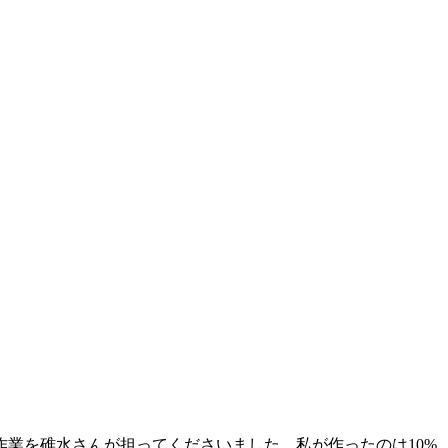
業を碓水さんが担ってくださいました。私が作ったのは10%