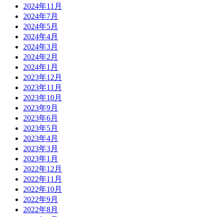
2024年11月
2024年7月
2024年5月
2024年4月
2024年3月
2024年2月
2024年1月
2023年12月
2023年11月
2023年10月
2023年9月
2023年6月
2023年5月
2023年4月
2023年3月
2023年1月
2022年12月
2022年11月
2022年10月
2022年9月
2022年8月