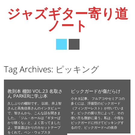
ジャズギター寄り道
ノート
Main menu
Skip
Tag Archives:
ピッキング
to
content
教則本 棚卸 VOL.23 名取さ
ピックガードが傷だらけ
ん PARKERに学ぶ本
小ネタ記事。 フルアコやセミアコの
久しぶりの棚卸です。 以前、井上智
多くには、浮揚型のピックガード
さんと高免信喜さんのインタビュー
（フィンガーレスト）が付いていま
で、智さんから、こんな話を聞きま
す。ピックの握り方によって、その
した。「ジム・ホールは『ギターば
使い方も微妙に違う。私は、小指を
かり聴くな』と、よく言ってました
ピックガードに付けてピッキングす
よ。管楽器ばかりのカセットテープ
るので、ピックガードへの依存
をくれて。ベン・ウェブスタ