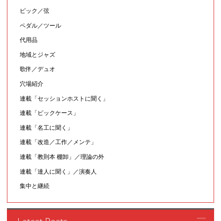
ピック／弦
ペダル／ツール
代用品
地域とジャズ
歌伴／デュオ
穴場紹介
連載「セッションホストに聞く」
連載「ピックケース」
連載「名工に聞く」
連載「改造／工作／メンテ」
連載「教則本 棚卸」／理論の外
連載「達人に聞く」／演奏人
集中と継続