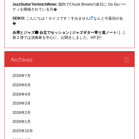
JazzGuitarYorimichiNote:
国内でChuck Brownの命日に Go Goパー
ティを開催されている方�
SEIKO:
こんにちは！セイコです！すみません
なんと今返信があ
�
台湾とジャズ❸ 台北でセッション | ジャズギター寄り道ノート:
[…]
第２弾では演奏家を中心に、お聞きしました。HP [
Archives
2026年7月
2026年6月
2026年4月
2026年3月
2026年2月
2026年1月
2025年10月