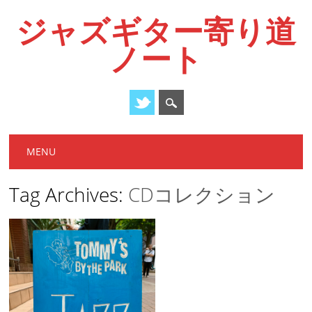
ジャズギター寄り道
ノート
Main menu
Skip
MENU
to
content
Tag Archives:
CDコレクション