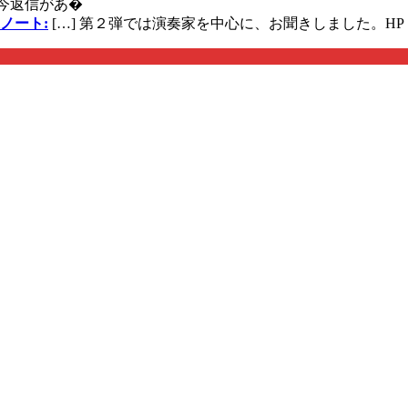
今返信があ�
ノート:
[…] 第２弾では演奏家を中心に、お聞きしました。HP 