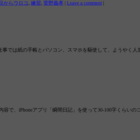
目からウロコ
,
練習
,
菅野義孝
|
Leave a comment
|
仕事では紙の手帳とパソコン、スマホを駆使して、ようやく人
内容で、iPhoneアプリ「瞬間日記」を使って30-100字く