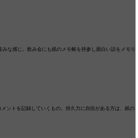
並みな感じ。飲み会にも紙のメモ帳を持参し面白い話をメモり
らいのコメントを記録していくもの。持久力に自信がある方は、紙の