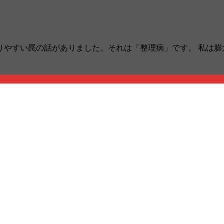
りやすい罠の話がありました。それは「整理病」です。 私は膨