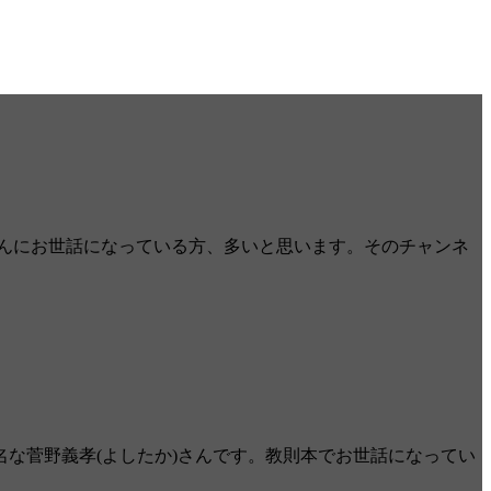
田さんにお世話になっている方、多いと思います。そのチャンネ
な菅野義孝(よしたか)さんです。教則本でお世話になってい