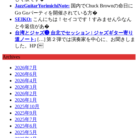
JazzGuitarYorimichiNote:
国内でChuck Brownの命日に
Go Goパーティを開催されている方�
SEIKO:
こんにちは！セイコです！すみません💦なん
と今返信があ�
台湾とジャズ❸ 台北でセッション | ジャズギター寄り
道ノート:
[…] 第２弾では演奏家を中心に、お聞きしま
した。HP [
Archives
2026年7月
2026年6月
2026年4月
2026年3月
2026年2月
2026年1月
2025年10月
2025年9月
2025年7月
2025年6月
2025年5月