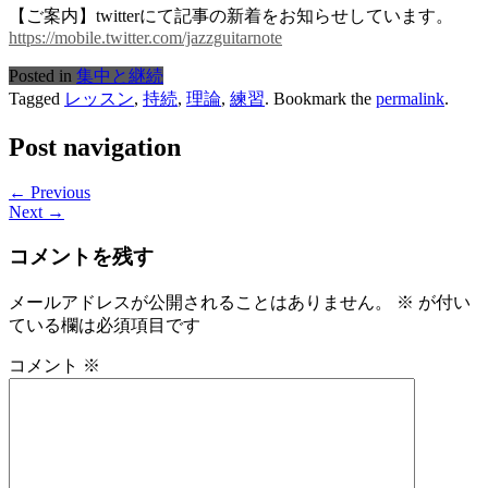
【ご案内】
twitter
にて記事の新着をお知らせしています。
https://mobile.twitter.com/jazzguitarnote
Posted in
集中と継続
Tagged
レッスン
,
持続
,
理論
,
練習
. Bookmark the
permalink
.
Post navigation
← Previous
Next →
コメントを残す
メールアドレスが公開されることはありません。
※
が付い
ている欄は必須項目です
コメント
※