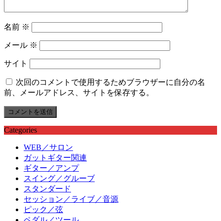
名前
※
メール
※
サイト
次回のコメントで使用するためブラウザーに自分の名
前、メールアドレス、サイトを保存する。
Categories
WEB／サロン
ガットギター関連
ギター／アンプ
スイング／グルーブ
スタンダード
セッション／ライブ／音源
ピック／弦
ペダル／ツール