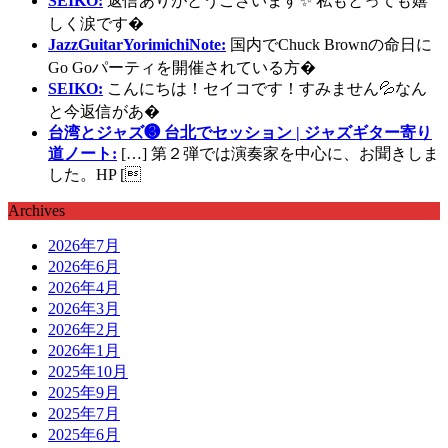
SEIKO:
返信ありがとうございます✨ 私もとっても嬉
しく涙です�
JazzGuitarYorimichiNote:
国内でChuck Brownの命日に
Go Goパーティを開催されている方�
SEIKO:
こんにちは！セイコです！すみません💦なん
と今返信があ�
台湾とジャズ❸ 台北でセッション | ジャズギター寄り
道ノート:
[…] 第２弾では演奏家を中心に、お聞きしま
した。HP [
Archives
2026年7月
2026年6月
2026年4月
2026年3月
2026年2月
2026年1月
2025年10月
2025年9月
2025年7月
2025年6月