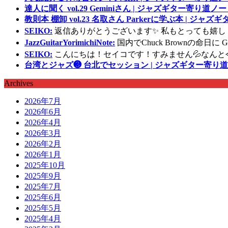
達人に聞く vol.29 Geminiさん | ジャズギター寄り道ノー
教則本 棚卸 vol.23 名取さん Parkerに学ぶ本 | ジャ
SEIKO:
返信ありがとうございます✨ 私もとっても嬉し
JazzGuitarYorimichiNote:
国内でChuck Brownの命日
SEIKO:
こんにちは！セイコです！すみません💦なんと
台湾とジャズ❸ 台北でセッション | ジャズギター寄り道
Archives
2026年7月
2026年6月
2026年4月
2026年3月
2026年2月
2026年1月
2025年10月
2025年9月
2025年7月
2025年6月
2025年5月
2025年4月