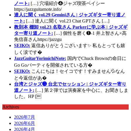
ノート:
[…] 穴場紹介❹ジャズ喫茶ベイシー
https://jazzguitarnote.info/
達人に聞く vol.29 Geminiさん | ジャズギター寄り道ノ
ート:
[…] 達人に聞く vol.23 Chat GPTさん […]
教則本 棚卸 vol.23 名取さん Parkerに学ぶ本 | ジャズギ
ター寄り道ノート:
[…] 個性を磨く❶-1 井上智さん×高
免信喜さんhttps://jazzgu
SEIKO:
返信ありがとうございます✨ 私もとっても嬉
しく涙です�
JazzGuitarYorimichiNote:
国内でChuck Brownの命日に
Go Goパーティを開催されている方�
SEIKO:
こんにちは！セイコです！すみません💦なん
と今返信があ�
台湾とジャズ❸ 台北でセッション | ジャズギター寄り
道ノート:
[…] 第２弾では演奏家を中心に、お聞きしま
した。HP [
Archives
2026年7月
2026年6月
2026年4月